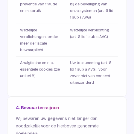
preventie van fraude
bij de beveiliging van
en misbruik
onze systemen (art. 6 lid
1 sub f AVG)
Wettelijke
Wettelijke verplichting
verplichtingen: onder
(art. 6 lid 1 sub c AVG)
meer de fiscale
bewaarplicht
Analytische en niet-
Uw toestemming (art. 6
essentiële cookies (zie
lid 1 sub a AVG), voor
artikel 8)
zover niet van consent
uitgezonderd
4. Bewaartermijnen
Wij bewaren uw gegevens niet langer dan
noodzakelijk voor de hierboven genoemde
doeleinden: