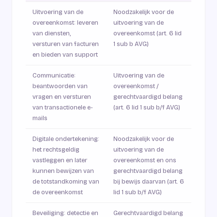
Uitvoering van de
Noodzakelijk voor de
overeenkomst: leveren
uitvoering van de
van diensten,
overeenkomst (art. 6 lid
versturen van facturen
1 sub b AVG)
en bieden van support
Communicatie:
Uitvoering van de
beantwoorden van
overeenkomst /
vragen en versturen
gerechtvaardigd belang
van transactionele e-
(art. 6 lid 1 sub b/f AVG)
mails
Digitale ondertekening:
Noodzakelijk voor de
het rechtsgeldig
uitvoering van de
vastleggen en later
overeenkomst en ons
kunnen bewijzen van
gerechtvaardigd belang
de totstandkoming van
bij bewijs daarvan (art. 6
de overeenkomst
lid 1 sub b/f AVG)
Beveiliging: detectie en
Gerechtvaardigd belang