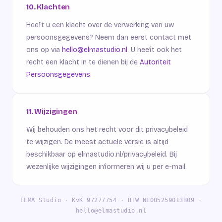
10. Klachten
Heeft u een klacht over de verwerking van uw
persoonsgegevens? Neem dan eerst contact met
ons op via
hello@elmastudio.nl
. U heeft ook het
recht een klacht in te dienen bij de
Autoriteit
Persoonsgegevens
.
11. Wijzigingen
Wij behouden ons het recht voor dit privacybeleid
te wijzigen. De meest actuele versie is altijd
beschikbaar op elmastudio.nl/privacybeleid. Bij
wezenlijke wijzigingen informeren wij u per e-mail.
ELMA Studio · KvK 97277754 · BTW NL005259013B09 ·
hello@elmastudio.nl